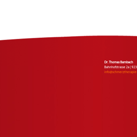
Dr. Thomas Bambach
Bahnhofstrasse 2a | 9
info@schmerztherapie