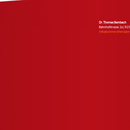
Dr. Thomas Bambach
Bahnhofstrasse 2a | 9
info@schmerztherapie